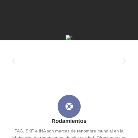
Rodamientos
FAG, SKF e INA son marcas de renombre mundial en la
fabricación de rodamientos de alta calidad. Ofrecemos una